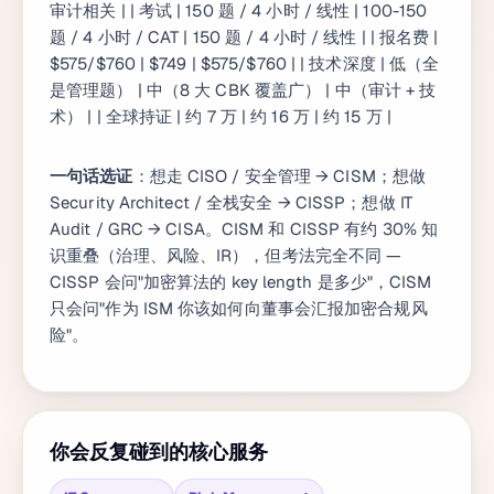
审计相关 | | 考试 | 150 题 / 4 小时 / 线性 | 100-150
题 / 4 小时 / CAT | 150 题 / 4 小时 / 线性 | | 报名费 |
$575/$760 | $749 | $575/$760 | | 技术深度 | 低（全
是管理题） | 中（8 大 CBK 覆盖广） | 中（审计 + 技
术） | | 全球持证 | 约 7 万 | 约 16 万 | 约 15 万 |
一句话选证
：想走 CISO / 安全管理 → CISM；想做
Security Architect / 全栈安全 → CISSP；想做 IT
Audit / GRC → CISA。CISM 和 CISSP 有约 30% 知
识重叠（治理、风险、IR），但考法完全不同 —
CISSP 会问"加密算法的 key length 是多少"，CISM
只会问"作为 ISM 你该如何向董事会汇报加密合规风
险"。
你会反复碰到的核心服务