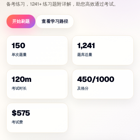
备考练习，1241+ 练习题附详解，助您高效通过考试。
开始刷题
查看学习路径
150
1,241
单次题量
题库总量
120
m
450
/
1000
考试时长
及格分
$575
考试费