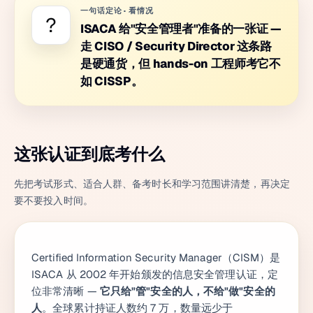
一句话定论
·
看情况
?
ISACA 给"安全管理者"准备的一张证 —
走 CISO / Security Director 这条路
是硬通货，但 hands-on 工程师考它不
如 CISSP。
这张认证到底考什么
先把考试形式、适合人群、备考时长和学习范围讲清楚，再决定
要不要投入时间。
Certified Information Security Manager（CISM）是
ISACA 从 2002 年开始颁发的信息安全管理认证，定
位非常清晰 —
它只给"管"安全的人，不给"做"安全的
人
。全球累计持证人数约 7 万，数量远少于