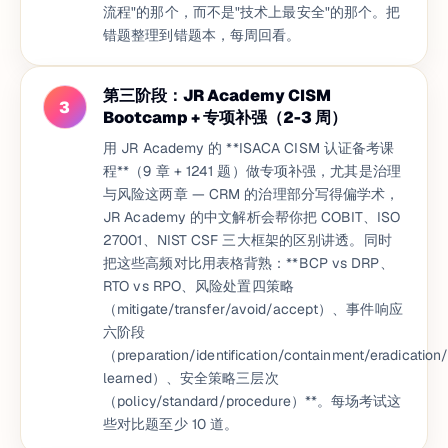
流程"的那个，而不是"技术上最安全"的那个。把
错题整理到错题本，每周回看。
第三阶段：JR Academy CISM
3
Bootcamp + 专项补强（2-3 周）
用 JR Academy 的 **ISACA CISM 认证备考课
程**（9 章 + 1241 题）做专项补强，尤其是治理
与风险这两章 — CRM 的治理部分写得偏学术，
JR Academy 的中文解析会帮你把 COBIT、ISO
27001、NIST CSF 三大框架的区别讲透。同时
把这些高频对比用表格背熟：**BCP vs DRP、
RTO vs RPO、风险处置四策略
（mitigate/transfer/avoid/accept）、事件响应
六阶段
（preparation/identification/containment/eradication
learned）、安全策略三层次
（policy/standard/procedure）**。每场考试这
些对比题至少 10 道。