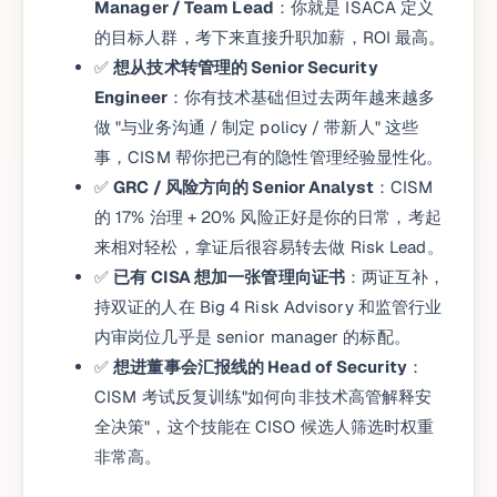
Manager / Team Lead
：你就是 ISACA 定义
的目标人群，考下来直接升职加薪，ROI 最高。
✅
想从技术转管理的 Senior Security
Engineer
：你有技术基础但过去两年越来越多
做 "与业务沟通 / 制定 policy / 带新人" 这些
事，CISM 帮你把已有的隐性管理经验显性化。
✅
GRC / 风险方向的 Senior Analyst
：CISM
的 17% 治理 + 20% 风险正好是你的日常，考起
来相对轻松，拿证后很容易转去做 Risk Lead。
✅
已有 CISA 想加一张管理向证书
：两证互补，
持双证的人在 Big 4 Risk Advisory 和监管行业
内审岗位几乎是 senior manager 的标配。
✅
想进董事会汇报线的 Head of Security
：
CISM 考试反复训练"如何向非技术高管解释安
全决策"，这个技能在 CISO 候选人筛选时权重
非常高。