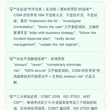
💡
**永远选"对齐业务 / 走流程 / 通知管理层"的选项**：
CISM 的世界里 ISM 不是救火员、不是技术员、不是侦
探。看到 "implement the fix"、"investigate
immediately"、"block the user" 几乎都是错的。正确答
案通常是 "align with business strategy"、"follow the
incident response plan"、"notify senior
management"、"update the risk register"。
💡
**永远不选极端选项**：选项里有
"always"、"never"、"completely eliminate
risk"、"100% secure" 几乎都是错的。CISM 的世界里"把
风险降低到可接受水平 + 文档化 residual risk" 才是正
解。
💡
**三大框架必背：COBIT 2019、ISO 27001、NIST
CSF**。每场考试至少 5-8 道题直接考这三个框架的组
成、区别和应用场景。COBIT 偏治理、ISO 27001 偏控