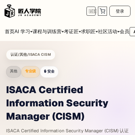
登录
🇺🇸
首页
会员
AI 学习
课程与训练营
考证匠
求职匠
社区活动
认证
/
其他
/
ISACA CISM
其他
专业级
🔒
安全
ISACA Certified
Information Security
Manager (CISM)
ISACA Certified Information Security Manager (CISM) 认证