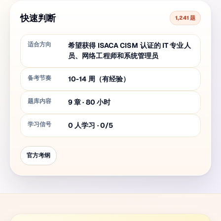
快速判断
1,241 题
适合方向
希望获得 ISACA CISM 认证的 IT 专业人
员、网络工程师和系统管理员
备考节奏
10-14 周（有经验）
题库内容
9
章
·
80
小时
学习信号
0 人学习 · 0/5
官方考纲