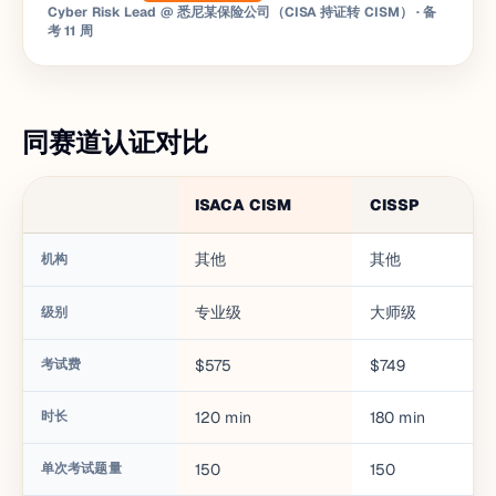
Cyber Risk Lead @ 悉尼某保险公司（CISA 持证转 CISM）
· 备
考 11 周
同赛道认证对比
ISACA CISM
CISSP
其他
其他
机构
专业级
大师级
级别
考试费
$575
$749
时长
120
min
180
min
单次考试题量
150
150