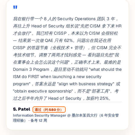
我在银行带一个 8 人的 Security Operations 团队 3 年，
再往上升 Head of Security 组长说"先把 CISM 拿下来 HR
才会放行"。我已经有 CISSP，本来以为 CISM 会很轻松
— 结果第一次做 QAE 只有 62%。问题出在我还在用
CISSP 的答题节奏（全栈技术 + 管理），但 CISM 完全不
考技术细节。调整了两周才找到感觉 — 看到题目先想"我
在董事会上会怎么说这个问题"，正确率才上来。最难的是
Domain 3 Program，题目里动不动就问 "what should the
ISM do FIRST when launching a new security
program"，答案永远是 "align with business strategy" 或
"obtain executive sponsorship"，而不是"部署工具"。考
过之后半年内升了 Head of Security，加薪约 25%。
S. Patel
通过（约 580 分）
Information Security Manager @ 墨尔本某四大行（6 年安全管
理经验）
· 备考 12 周