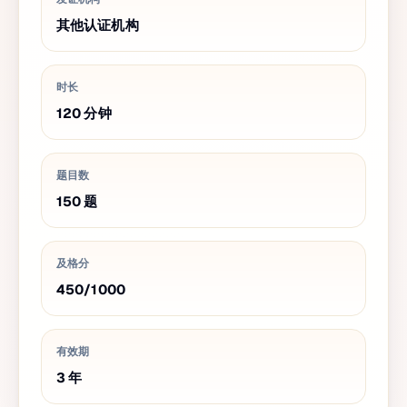
其他认证机构
时长
120
分钟
题目数
150
题
及格分
450
/
1000
有效期
3
年