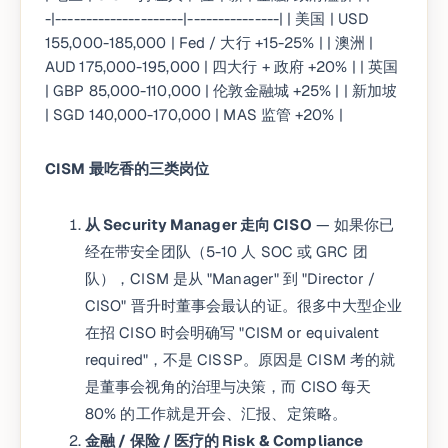
-|---------------------|---------------| | 美国 | USD
155,000-185,000 | Fed / 大行 +15-25% | | 澳洲 |
AUD 175,000-195,000 | 四大行 + 政府 +20% | | 英国
| GBP 85,000-110,000 | 伦敦金融城 +25% | | 新加坡
| SGD 140,000-170,000 | MAS 监管 +20% |
CISM 最吃香的三类岗位
从 Security Manager 走向 CISO
— 如果你已
经在带安全团队（5-10 人 SOC 或 GRC 团
队），CISM 是从 "Manager" 到 "Director /
CISO" 晋升时董事会最认的证。很多中大型企业
在招 CISO 时会明确写 "CISM or equivalent
required"，不是 CISSP。原因是 CISM 考的就
是董事会视角的治理与决策，而 CISO 每天
80% 的工作就是开会、汇报、定策略。
金融 / 保险 / 医疗的 Risk & Compliance