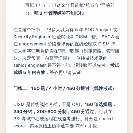
可抵 1 年），但这 2 年只能抵"总 5 年"里的部
分，
那 3 年管理经验不能抵扣
注意这个细节 — 很多人以为有 5 年 SOC Analyst 或
Security Engineer 经验就能拿 CISM，错。ISACA 会
在 endorsement 阶段要求你的直线经理或 CISM 持
证人签字证明你确实在"管理"职能（制定策略、管理团
队、决定预算、向高管汇报），单纯做技术活的
senior engineer 是不符合的。没经验可以先考，
考试
成绩 5 年内有效
，补齐再申请认证。
门槛二：150 题 / 4 小时 / 450 分通过（线性考试）
CISM 是传统线性考试，不是 CAT。
150 道选择题，
240 分钟，200-800 分制，450 分通过
。可以在
PSI 考试中心或远程在线监考进行。评分是 scaled
score，实际原始正确率通常要 70%+ 才稳。