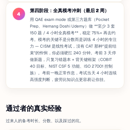
第四阶段：全真模考冲刺（最后 2 周）
4
用 QAE exam mode 或第三方题库（Pocket
Prep、Hemang Doshi Udemy）做 **至少 3 套
150 题 / 4 小时全真模考**，稳定 75%+ 再去约
考。模考的关键不是分数而是训练 4 小时的专注
力 — CISM 是线性考试，没有 CAT 那种"提前结
束"的怜悯，你必须硬扛 240 分钟。考前 3 天停
做新题，只复习错题本 + 背关键框架（COBIT
40 目标、NIST CSF 5 功能、ISO 27001 控制
族）。考前一晚正常作息，考试当天 4 小时连续
高强度判断，疲劳比知识点更容易让你挂。
通过者的真实经验
过来人的备考时长、分数、以及踩过的坑。