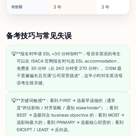
3
年
3
年
有效期
备考技巧与常见失误
💡
**报名时申请 ESL +30 分钟加时**：母语非英语的考生
可以在 ISACA 官网报名时勾选 ESL accommodation，
免费多 30 分钟（从 240 分钟变 270 分钟）。CISM 题
干普遍偏长且充满"公司背景描述"，这半小时对非英语母
语考生很关键。
💡
**关键词敏感**：看到 FIRST → 选最早该做的（通常
是"评估影响 / 对齐策略 / 通知 stakeholder"）；看到
BEST → 选最符合 business objective 的；看到 MOST →
选影响最大的；看到 PRIMARY → 选最核心职责的；看到
EXCEPT / LEAST → 反向选。