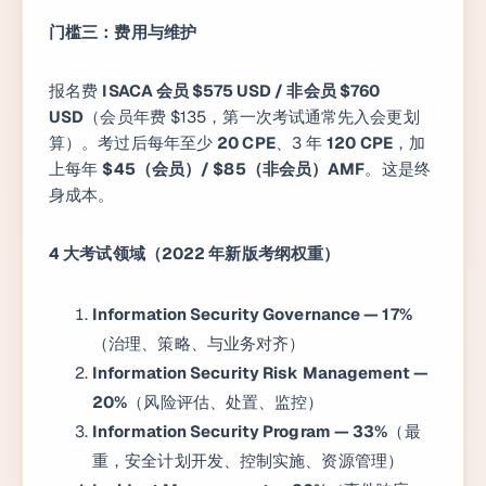
门槛三：费用与维护
报名费
ISACA 会员 $575 USD / 非会员 $760
USD
（会员年费 $135，第一次考试通常先入会更划
算）。考过后每年至少
20 CPE
、3 年
120 CPE
，加
上每年
$45（会员）/ $85（非会员）AMF
。这是终
身成本。
4 大考试领域（2022 年新版考纲权重）
Information Security Governance — 17%
（治理、策略、与业务对齐）
Information Security Risk Management —
20%
（风险评估、处置、监控）
Information Security Program — 33%
（最
重，安全计划开发、控制实施、资源管理）