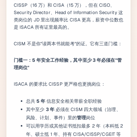
CISSP（16 万）和 CISA（15 万），但在 CISO、
Security Director、Head of Information Security 这
类岗位的 JD 里出现频率比 CISA 更高，薪资中位数也
是 ISACA 所有证里最高的。
CISM 不是你"读两本书就能考"的证。它有三道门槛：
门槛一：5 年安全工作经验，其中至少 3 年必须在"管
理岗位"
ISACA 的要求比 CISSP 更严格也更挑岗位：
总共
5 年
信息安全相关带薪全职经验
其中至少
3 年
必须在 CISM 四大领域（治理、
风险、计划、事件）里的
管理
岗位
可以用学历或其他证书抵扣最多 2 年（本科抵 2
年、硕士抵 1 年、持有 CISA/CISSP/CGEIT 等