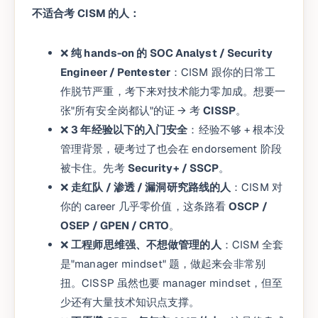
不适合考 CISM 的人：
❌
纯 hands-on 的 SOC Analyst / Security
Engineer / Pentester
：CISM 跟你的日常工
作脱节严重，考下来对技术能力零加成。想要一
张"所有安全岗都认"的证 → 考
CISSP
。
❌
3 年经验以下的入门安全
：经验不够 + 根本没
管理背景，硬考过了也会在 endorsement 阶段
被卡住。先考
Security+ / SSCP
。
❌
走红队 / 渗透 / 漏洞研究路线的人
：CISM 对
你的 career 几乎零价值，这条路看
OSCP /
OSEP / GPEN / CRTO
。
❌
工程师思维强、不想做管理的人
：CISM 全套
是"manager mindset" 题，做起来会非常别
扭。CISSP 虽然也要 manager mindset，但至
少还有大量技术知识点支撑。