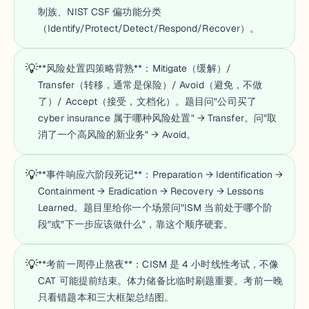
制族、NIST CSF 偏功能分类
（Identify/Protect/Detect/Respond/Recover）。
💡
**风险处置四策略背熟**：Mitigate（缓解）/
Transfer（转移，通常是保险）/ Avoid（避免，不做
了）/ Accept（接受，文档化）。题目问"公司买了
cyber insurance 属于哪种风险处置" → Transfer。问"取
消了一个高风险的新业务" → Avoid。
💡
**事件响应六阶段死记**：Preparation → Identification →
Containment → Eradication → Recovery → Lessons
Learned。题目里给你一个场景问"ISM 当前处于哪个阶
段"或"下一步应该做什么"，靠这个顺序硬套。
💡
**考前一周停止熬夜**：CISM 是 4 小时线性考试，不像
CAT 可能提前结束。体力储备比临时刷题重要。考前一晚
只看错题本和三大框架总结图。