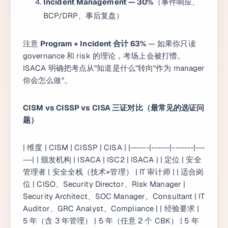
Incident Management — 30%
（事件响应、
BCP/DRP、事后复盘）
注意
Program + Incident 合计 63%
— 如果你只读
governance 和 risk 的理论，考场上会被打懵。
ISACA 明确把考点从"知道是什么"转向"作为 manager
你会怎么做"。
CISM vs CISSP vs CISA 三证对比（最常见的选证问
题）
| 维度 | CISM | CISSP | CISA | |------|------|-------|---
---| | 颁发机构 | ISACA | ISC2 | ISACA | | 定位 | 安全
管理者 | 安全全栈（技术+管理） | IT 审计师 | | 适合岗
位 | CISO、Security Director、Risk Manager |
Security Architect、SOC Manager、Consultant | IT
Auditor、GRC Analyst、Compliance | | 经验要求 |
5 年（含 3 年管理） | 5 年（任意 2 个 CBK） | 5 年