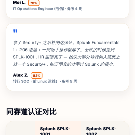
Mei L.
78%
IT Operations Engineer (电信)
· 备考 4 周
拿了 Security+ 之后补的这张证。Splunk Fundamentals
1 + 206 道题 + 一周动手操作就够了。面试的时候提到
SPLK-1001，HR 眼睛亮了 — 她说大部分转行的人简历上
就一个 Security+，能证明真的动手过 Splunk 的很少。
Alex Z.
82%
转行 SOC（前 Linux 运维）
· 备考 5 周
同赛道认证对比
Splunk SPLK-
Splunk SPLK-
1001
1002