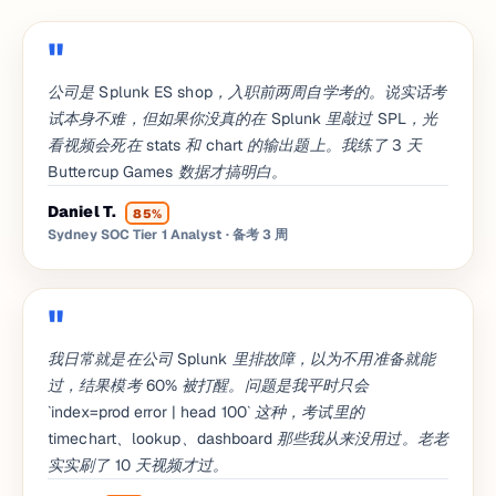
公司是 Splunk ES shop，入职前两周自学考的。说实话考
试本身不难，但如果你没真的在 Splunk 里敲过 SPL，光
看视频会死在 stats 和 chart 的输出题上。我练了 3 天
Buttercup Games 数据才搞明白。
Daniel T.
85%
Sydney SOC Tier 1 Analyst
· 备考 3 周
我日常就是在公司 Splunk 里排故障，以为不用准备就能
过，结果模考 60% 被打醒。问题是我平时只会
`index=prod error | head 100` 这种，考试里的
timechart、lookup、dashboard 那些我从来没用过。老老
实实刷了 10 天视频才过。