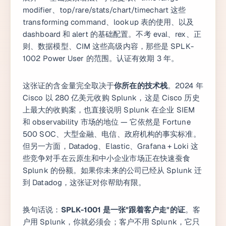
modifier、top/rare/stats/chart/timechart 这些
transforming command、lookup 表的使用、以及
dashboard 和 alert 的基础配置。不考 eval、rex、正
则、数据模型、CIM 这些高级内容，那些是 SPLK-
1002 Power User 的范围。认证有效期 3 年。
这张证的含金量完全取决于
你所在的技术栈
。2024 年
Cisco 以 280 亿美元收购 Splunk，这是 Cisco 历史
上最大的收购案，也直接说明 Splunk 在企业 SIEM
和 observability 市场的地位 — 它依然是 Fortune
500 SOC、大型金融、电信、政府机构的事实标准。
但另一方面，Datadog、Elastic、Grafana + Loki 这
些竞争对手在云原生和中小企业市场正在快速蚕食
Splunk 的份额。如果你未来的公司已经从 Splunk 迁
到 Datadog，这张证对你帮助有限。
换句话说：
SPLK-1001 是一张"跟着客户走"的证
。客
户用 Splunk，你就必须会；客户不用 Splunk，它只