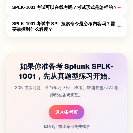
+
SPLK-1001 考试可以在线考吗？考试形式是怎样的？
SPLK-1001 考试中 SPL 搜索命令是必考内容吗？需
+
要掌握到什么程度？
如果你准备考 Splunk SPLK-
1001，先从真题型练习开始。
205 道练习题、章节学习路径、模考、错题复盘和 AI 导
师都在备考页里。
进入备考页
$29 起 · 前 2 章可免费试学