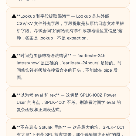
⚠️
**Lookup 和字段提取混淆** — Lookup 是从外部
CSV/KV 文件补充字段，字段提取是从原始日志文本里解
析字段。考试会问"如何给现有事件添加地理位置信息"这
种，答案是 lookup，不是 extraction。
⚠️
**时间范围修饰符语法错误** — `earliest=-24h
latest=now` 是正确的，`earliest=-24hours` 是错的。时
间修饰符必须放在搜索命令的开头，不能放在 pipe 后
面。
⚠️
**以为考 eval 和 rex** — 这俩是 SPLK-1002 Power
User 的考点，SPLK-1001 不考。别浪费时间学 eval 的
复杂函数和正则表达式。
⚠️
**不在真实 Splunk 里练** — 这是最大的坑。SPLK-1001
有大量"下图是 SPL 搜索结果，哪个选项描述正确"的题，