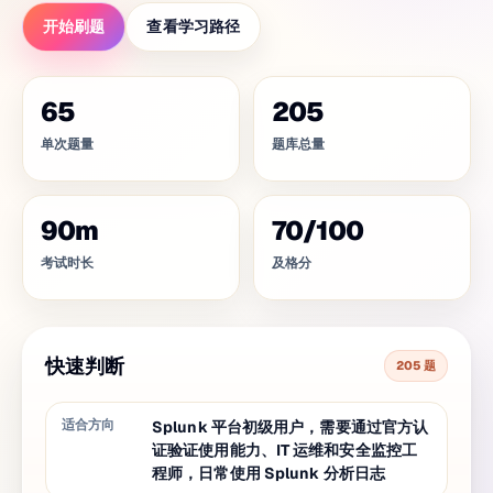
开始刷题
查看学习路径
65
205
单次题量
题库总量
90
m
70
/
100
考试时长
及格分
快速判断
205 题
适合方向
Splunk 平台初级用户，需要通过官方认
证验证使用能力、IT 运维和安全监控工
程师，日常使用 Splunk 分析日志