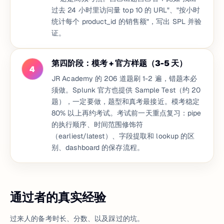
过去 24 小时里访问量 top 10 的 URL"、"按小时
统计每个 product_id 的销售额"，写出 SPL 并验
证。
第四阶段：模考 + 官方样题（3-5 天）
4
JR Academy 的 206 道题刷 1-2 遍，错题本必
须做。Splunk 官方也提供 Sample Test（约 20
题），一定要做，题型和真考最接近。模考稳定
80% 以上再约考试。考试前一天重点复习：pipe
的执行顺序、时间范围修饰符
（earliest/latest）、字段提取和 lookup 的区
别、dashboard 的保存流程。
通过者的真实经验
过来人的备考时长、分数、以及踩过的坑。