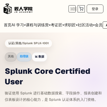
登录
🇺🇸
首页
会员
AI 学习
课程与训练营
考证匠
求职匠
社区活动
认证
/
其他
/
Splunk SPLK-1001
其他
助理级
📊
数据
Splunk Core Certified
User
验证使用 Splunk 进行基础数据搜索、字段操作、报表创建和
仪表板设计的核心能力，是 Splunk 认证体系的入门资格。