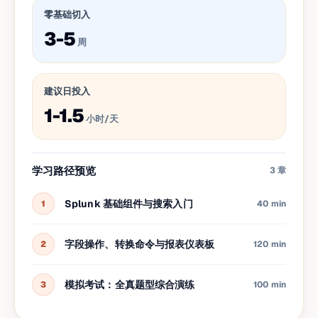
零基础切入
3-5
周
建议日投入
1-1.5
小时/天
学习路径预览
3
章
Splunk 基础组件与搜索入门
1
40 min
字段操作、转换命令与报表仪表板
2
120 min
模拟考试：全真题型综合演练
3
100 min