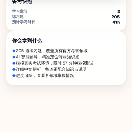
备考快照
学习章节
3
练习题
205
预计学习时长
41
h
你会拿到什么
205 道练习题，覆盖所有官方考试领域
AI 智能辅导，精准定位薄弱知识点
模拟真实考试环境，限时 57 分钟模拟测试
详细中文解析，每道题配合知识点说明
进度追踪，查看各领域掌握情况