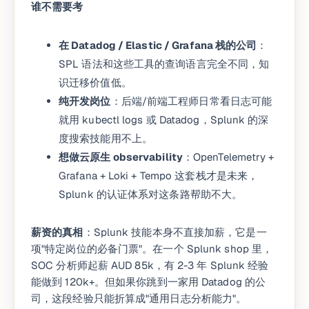
谁不需要考
在 Datadog / Elastic / Grafana 栈的公司
：
SPL 语法和这些工具的查询语言完全不同，知
识迁移价值低。
纯开发岗位
：后端/前端工程师日常看日志可能
就用 kubectl logs 或 Datadog，Splunk 的深
度搜索技能用不上。
想做云原生 observability
：OpenTelemetry +
Grafana + Loki + Tempo 这套栈才是未来，
Splunk 的认证体系对这条路帮助不大。
薪资的真相
：Splunk 技能本身不直接加薪，它是一
项"特定岗位的必备门票"。在一个 Splunk shop 里，
SOC 分析师起薪 AUD 85k，有 2-3 年 Splunk 经验
能做到 120k+。但如果你跳到一家用 Datadog 的公
司，这段经验只能折算成"通用日志分析能力"。