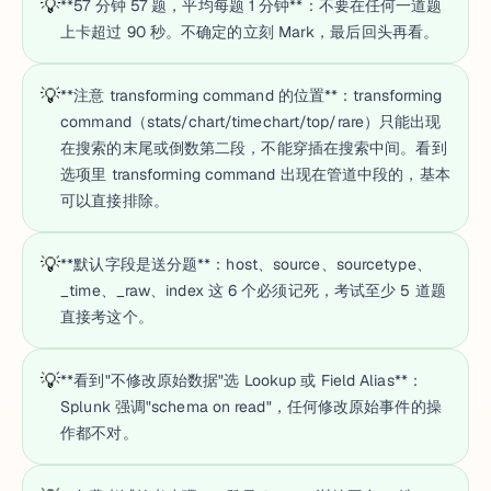
💡
**57 分钟 57 题，平均每题 1 分钟**：不要在任何一道题
上卡超过 90 秒。不确定的立刻 Mark，最后回头再看。
💡
**注意 transforming command 的位置**：transforming
command（stats/chart/timechart/top/rare）只能出现
在搜索的末尾或倒数第二段，不能穿插在搜索中间。看到
选项里 transforming command 出现在管道中段的，基本
可以直接排除。
💡
**默认字段是送分题**：host、source、sourcetype、
_time、_raw、index 这 6 个必须记死，考试至少 5 道题
直接考这个。
💡
**看到"不修改原始数据"选 Lookup 或 Field Alias**：
Splunk 强调"schema on read"，任何修改原始事件的操
作都不对。