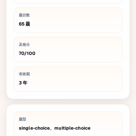
题目数
65
题
及格分
70
/
100
有效期
3
年
题型
single-choice、multiple-choice