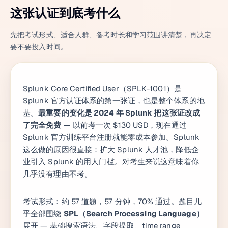
这张认证到底考什么
先把考试形式、适合人群、备考时长和学习范围讲清楚，再决定
要不要投入时间。
Splunk Core Certified User（SPLK-1001）是
Splunk 官方认证体系的第一张证，也是整个体系的地
基。
最重要的变化是 2024 年 Splunk 把这张证改成
了完全免费
— 以前考一次 $130 USD，现在通过
Splunk 官方训练平台注册就能零成本参加。Splunk
这么做的原因很直接：扩大 Splunk 人才池，降低企
业引入 Splunk 的用人门槛。对考生来说这意味着你
几乎没有理由不考。
考试形式：约 57 道题，57 分钟，70% 通过。题目几
乎全部围绕
SPL（Search Processing Language）
展开 — 基础搜索语法、字段提取、time range