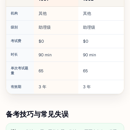
其他
其他
机构
助理级
助理级
级别
考试费
$0
$0
时长
90
min
90
min
单次考试题
65
65
量
3
年
3
年
有效期
备考技巧与常见失误