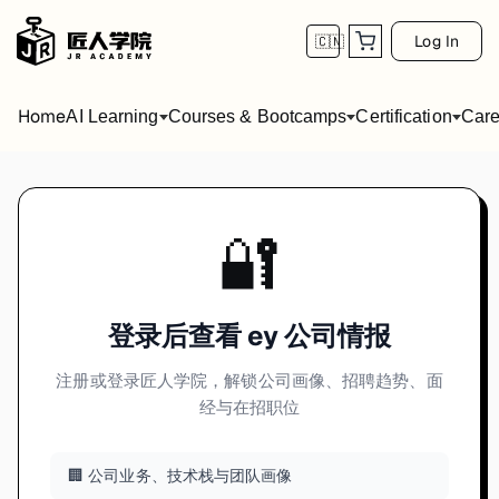
Log In
🇨🇳
Home
AI Learning
Courses & Bootcamps
Certification
Care
🔐
登录后查看 ey 公司情报
注册或登录匠人学院，解锁公司画像、招聘趋势、面
经与在招职位
🏢 公司业务、技术栈与团队画像