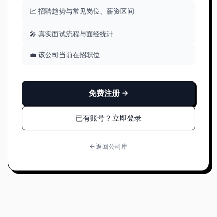
📈 招聘趋势与常见岗位、薪资区间
🎤 真实面试流程与面经统计
💼 该公司当前在招职位
免费注册 →
已有账号？立即登录
← 返回公司库