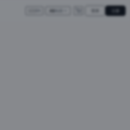
登录
注册
A$
AUD
🇺🇸
EN