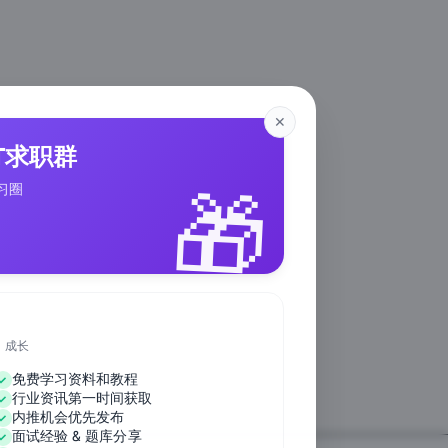
✕
IT求职群
🎁
习圈
、成长
免费学习资料和教程
行业资讯第一时间获取
内推机会优先发布
面试经验 & 题库分享