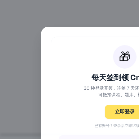
🎁
每天签到领 Cre
30 秒登录开领，连签 7 
可抵扣课程、题库、
立即登录
已有账号？登录后立即继