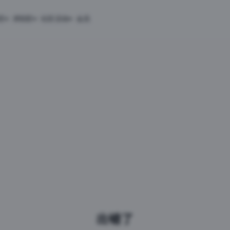
匠
求职匠
社区活动
会员
出错了