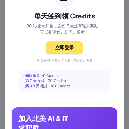
每天签到领 Credits
30 秒登录开领，连签 7 天还有额外奖励，
可抵扣课程、题库、模考。
立即登录
已有账号？登录后立即继续连签进度
· 每日基础
+5 Credits
· 第 7 天
额外 +20 Credits
· 第 30 天
额外 +100 Credits
加入北美 AI & IT
求职群