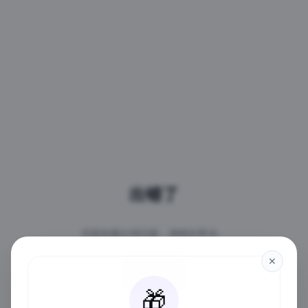
出错了
页面加载出现问题，请稍后再试。
✕
重试
🎁