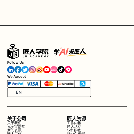
Follow Us
We Accept
EN
关于公司
匠人资源
关于我们
工作内推
元宇宙课堂
匠人活动
新闻资讯
1对1私教
匠人工作
行业白皮书