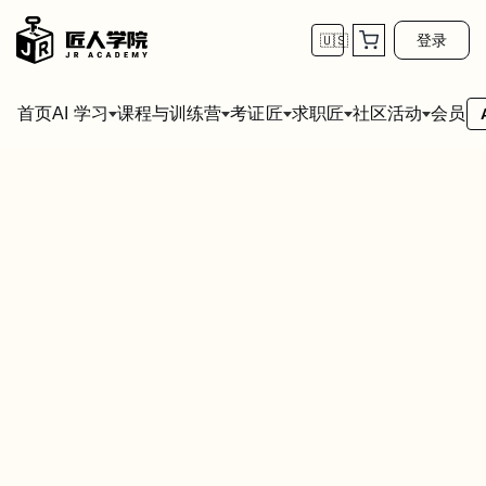
登录
🇺🇸
首页
会员
AI 学习
课程与训练营
考证匠
求职匠
社区活动