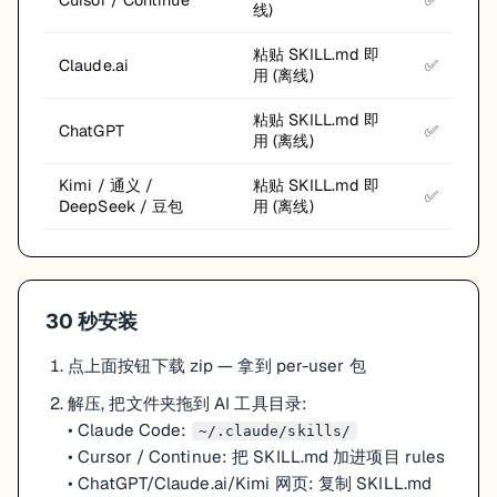
Cursor / Continue
✅
线)
粘贴 SKILL.md 即
Claude.ai
✅
用 (离线)
粘贴 SKILL.md 即
ChatGPT
✅
用 (离线)
Kimi / 通义 /
粘贴 SKILL.md 即
✅
DeepSeek / 豆包
用 (离线)
30 秒安装
点上面按钮下载 zip — 拿到 per-user 包
解压, 把文件夹拖到 AI 工具目录:
• Claude Code:
~/.claude/skills/
• Cursor / Continue:
把 SKILL.md 加进项目 rules
• ChatGPT/Claude.ai/Kimi
网页
:
复制 SKILL.md