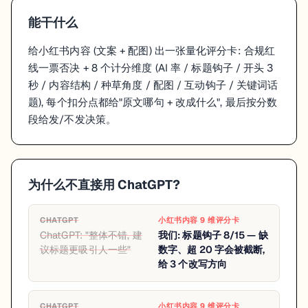
能干什么
给小红书内容 (文案 + 配图) 出一张量化评分卡: 合规红
线一票否决 + 8 个计分维度 (AI 率 / 标题钩子 / 开头 3
秒 / 内容结构 / 种草角度 / 配图 / 互动钩子 / 关键词话
题), 每个扣分点都给"原文哪句 + 改成什么", 最后按分数
段给发/不发决策。
为什么不直接用 ChatGPT?
CHATGPT
小红书内容 9 维评分卡
ChatGPT: "整体不错, 建
我们: 标题钩子 8/15 — 缺
议标题更吸引人一些"
数字、超 20 字会被截断,
给 3 个改写方向
CHATGPT
小红书内容 9 维评分卡