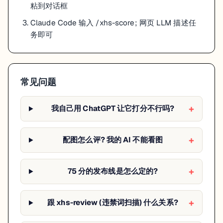
粘到对话框
Claude Code 输入 /xhs-score; 网页 LLM 描述任
务即可
常见问题
我自己用 ChatGPT 让它打分不行吗?
配图怎么评? 我的 AI 不能看图
75 分的发布线是怎么定的?
跟 xhs-review (违禁词扫描) 什么关系?