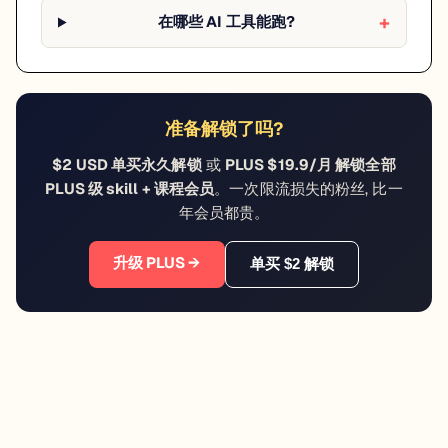
在哪些 AI 工具能跑?
准备解锁了吗?
$2 USD 单买永久解锁
或
PLUS $19.9/月 解锁全部
PLUS 级 skill + 课程会员
。一次限流损失的粉丝, 比一
年会员都贵。
升级 PLUS →
单买 $2 解锁