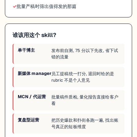
批量产稿时筛出值得发的那篇
谁该用这个 skill?
单干博主
发布前自测, 75 分以下先改, 省下试
错的流量
新媒体 manager
员工提稿统一打分, 退回时给的是
rubric 不是个人意见
MCN / 代运营
批量稿件质检, 量化报告直接给客户
看
复盘型运营
把历史爆款和扑街各跑一遍, 找出账
号真正的短板维度