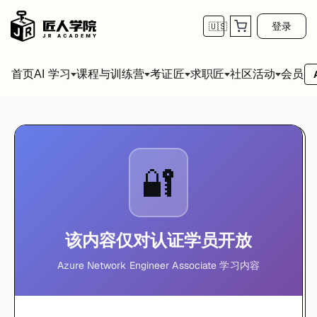
登录
🇺🇸
首页
会员
AI 学习
课程与训练营
考证匠
求职匠
社区活动
🔐
该内容仅对认证学员开放
Azure Network Engineer Associate 学习内容