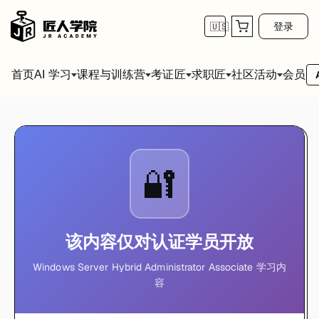
登录
🇺🇸
首页
会员
AI 学习
课程与训练营
考证匠
求职匠
社区活动
🔐
该内容仅对认证学员开放
Windows Server Hybrid Administrator Associate 学习内
容