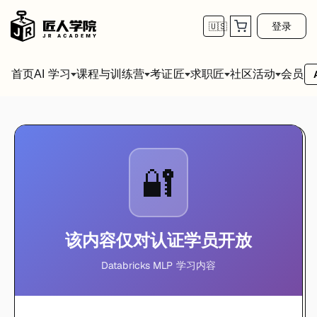
登录
🇺🇸
首页
会员
AI 学习
课程与训练营
考证匠
求职匠
社区活动
🔐
该内容仅对认证学员开放
Databricks MLP 学习内容