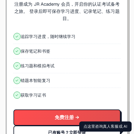
注册成为 JR Academy 会员，开启你的认证考试备考
之旅。 登录后即可保存学习进度、记录笔记、练习题
目。
追踪学习进度，随时继续学习
✓
保存笔记和书签
✓
练习题和模拟考试
✓
错题本智能复习
✓
获取学习证书
✓
免费注册 →
点这里咨询真人客服或 AI
已有账号？立即登录