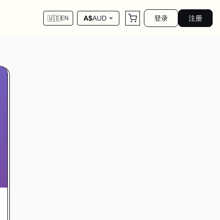
登录
注册
A$
AUD
🇺🇸
EN