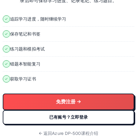
录后即可保存学习进度、记录笔记、练习题目。
追踪学习进度，随时继续学习
✓
保存笔记和书签
✓
练习题和模拟考试
✓
错题本智能复习
✓
获取学习证书
✓
免费注册 →
已有账号？立即登录
← 返回
Azure DP-500课程介绍