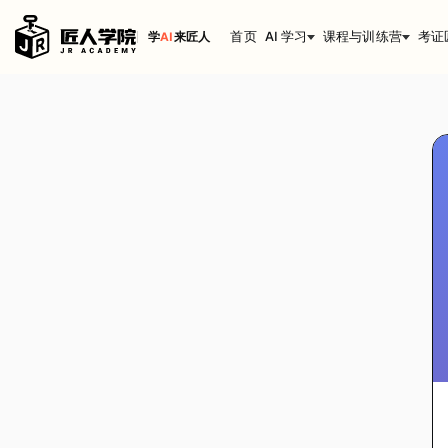
首页
AI 学习
课程与训练营
考证
学
AI
来匠人