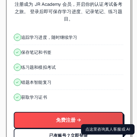
注册成为 JR Academy 会员，开启你的认证考试备考
之旅。 登录后即可保存学习进度、记录笔记、练习题
目。
追踪学习进度，随时继续学习
✓
保存笔记和书签
✓
练习题和模拟考试
✓
错题本智能复习
✓
获取学习证书
✓
免费注册 →
点这里咨询真人客服或 AI
已有账号？立即登录