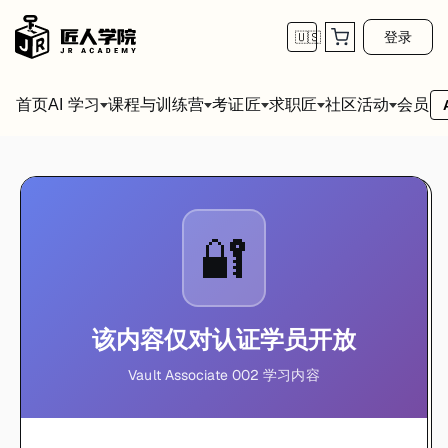
登录
🇺🇸
首页
会员
AI 学习
课程与训练营
考证匠
求职匠
社区活动
🔐
该内容仅对认证学员开放
Vault Associate 002 学习内容