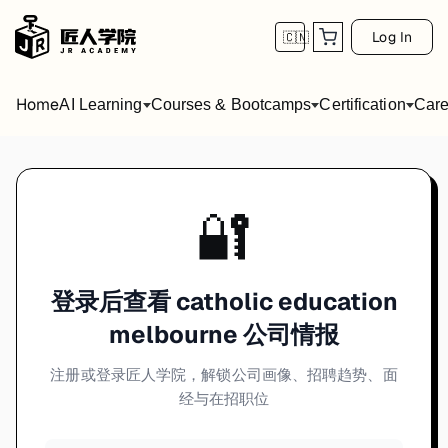
Log In
🇨🇳
Home
AI Learning
Courses & Bootcamps
Certification
Care
🔐
登录后查看 catholic education
melbourne 公司情报
注册或登录匠人学院，解锁公司画像、招聘趋势、面
经与在招职位