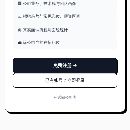
🏢 公司业务、技术栈与团队画像
📈 招聘趋势与常见岗位、薪资区间
🎤 真实面试流程与面经统计
💼 该公司当前在招职位
免费注册 →
已有账号？立即登录
← 返回公司库