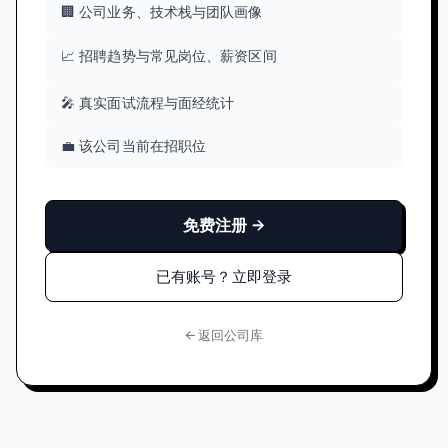
🏢 公司业务、技术栈与团队画像
📈 招聘趋势与常见岗位、薪资区间
🎤 真实面试流程与面经统计
💼 该公司当前在招职位
免费注册 →
已有账号？立即登录
← 返回公司库