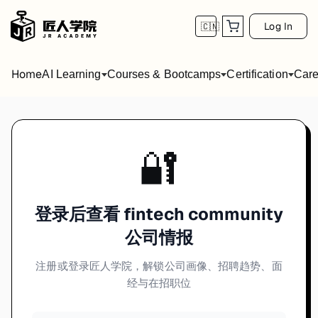
Log In
🇨🇳
Home
AI Learning
Courses & Bootcamps
Certification
Care
🔐
登录后查看 fintech community
公司情报
注册或登录匠人学院，解锁公司画像、招聘趋势、面
经与在招职位