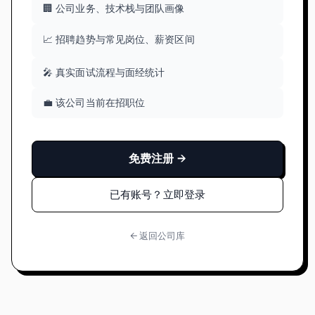
🏢 公司业务、技术栈与团队画像
📈 招聘趋势与常见岗位、薪资区间
🎤 真实面试流程与面经统计
💼 该公司当前在招职位
免费注册 →
已有账号？立即登录
← 返回公司库