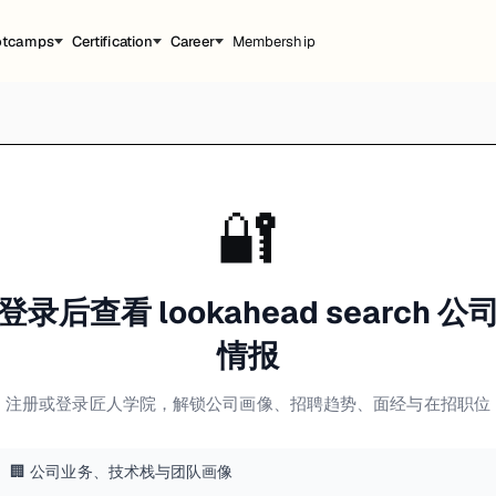
otcamps
Certification
Career
Membership
🔐
登录后查看 lookahead search 公
情报
注册或登录匠人学院，解锁公司画像、招聘趋势、面经与在招职位
🏢 公司业务、技术栈与团队画像