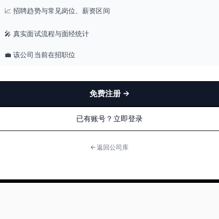
📈 招聘趋势与常见岗位、薪资区间
🎤 真实面试流程与面经统计
💼 该公司当前在招职位
免费注册 →
已有账号？立即登录
← 返回公司库