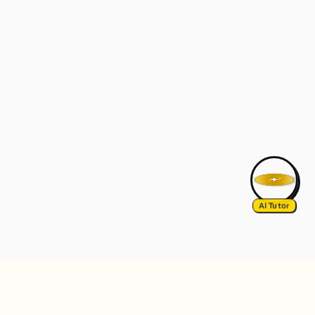
AI Tutor