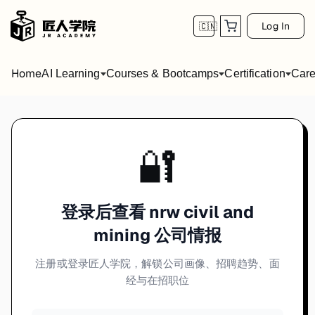
Log In
🇨🇳
Home
AI Learning
Courses & Bootcamps
Certification
Care
🔐
登录后查看 nrw civil and
mining 公司情报
注册或登录匠人学院，解锁公司画像、招聘趋势、面
经与在招职位