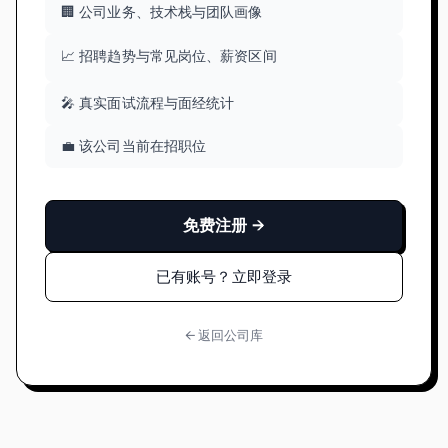
🏢 公司业务、技术栈与团队画像
📈 招聘趋势与常见岗位、薪资区间
🎤 真实面试流程与面经统计
💼 该公司当前在招职位
免费注册 →
已有账号？立即登录
← 返回公司库