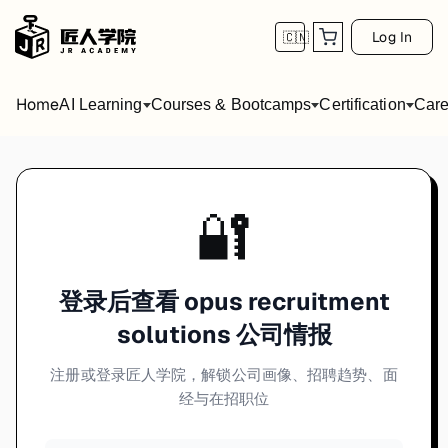
Log In
🇨🇳
Home
AI Learning
Courses & Bootcamps
Certification
Care
🔐
登录后查看 opus recruitment
solutions 公司情报
注册或登录匠人学院，解锁公司画像、招聘趋势、面
经与在招职位