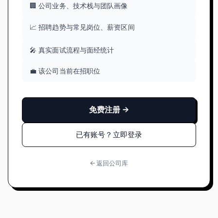
🏢 公司业务、技术栈与团队画像
📈 招聘趋势与常见岗位、薪资区间
🎤 真实面试流程与面经统计
💼 该公司当前在招职位
免费注册 →
已有账号？立即登录
← 返回公司库