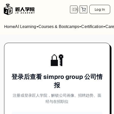
Log In
🇨🇳
Home
AI Learning
Courses & Bootcamps
Certification
Care
🔐
登录后查看 simpro group 公司情
报
注册或登录匠人学院，解锁公司画像、招聘趋势、面
经与在招职位