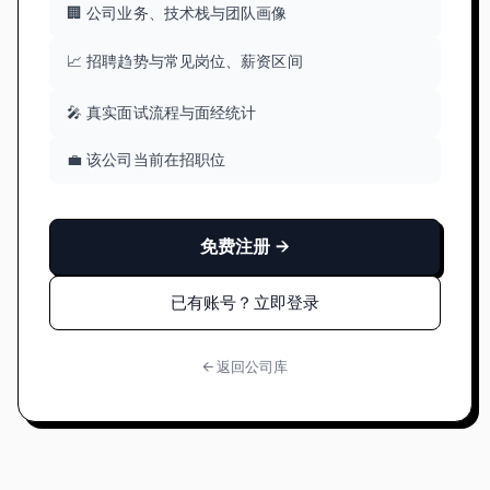
🏢 公司业务、技术栈与团队画像
📈 招聘趋势与常见岗位、薪资区间
🎤 真实面试流程与面经统计
💼 该公司当前在招职位
免费注册 →
已有账号？立即登录
← 返回公司库