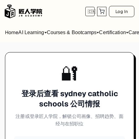
Log In
🇨🇳
Home
AI Learning
Courses & Bootcamps
Certification
Care
🔐
登录后查看 sydney catholic
schools 公司情报
注册或登录匠人学院，解锁公司画像、招聘趋势、面
经与在招职位