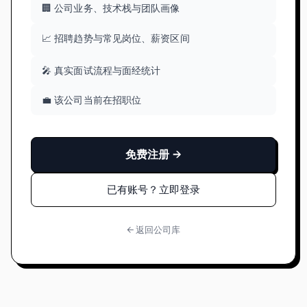
🏢 公司业务、技术栈与团队画像
📈 招聘趋势与常见岗位、薪资区间
🎤 真实面试流程与面经统计
💼 该公司当前在招职位
免费注册 →
已有账号？立即登录
← 返回公司库