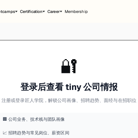
otcamps
Certification
Career
Membership
🔐
登录后查看 tiny 公司情报
注册或登录匠人学院，解锁公司画像、招聘趋势、面经与在招职位
🏢 公司业务、技术栈与团队画像
📈 招聘趋势与常见岗位、薪资区间