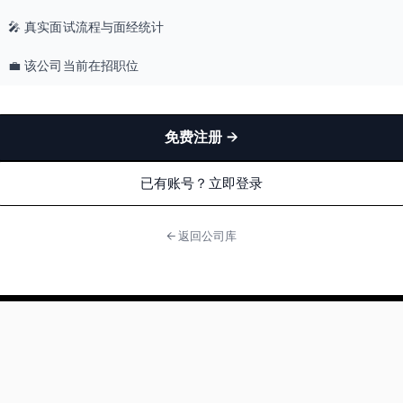
🎤 真实面试流程与面经统计
💼 该公司当前在招职位
免费注册 →
已有账号？立即登录
← 返回公司库