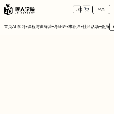
登录
🇺🇸
首页
会员
AI 学习
课程与训练营
考证匠
求职匠
社区活动