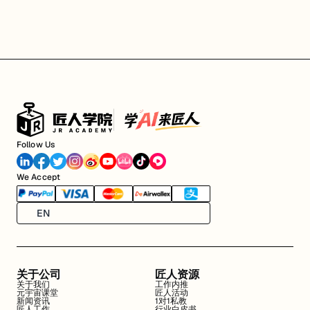
Follow Us
We Accept
EN
关于公司
匠人资源
关于我们
工作内推
元宇宙课堂
匠人活动
新闻资讯
1对1私教
匠人工作
行业白皮书