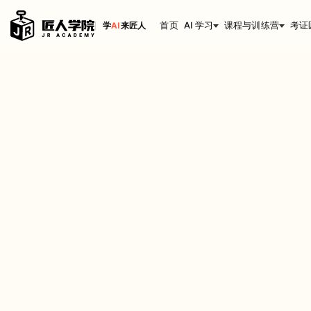
首页
AI 学习
课程与训练营
考证
学
AI
来匠人