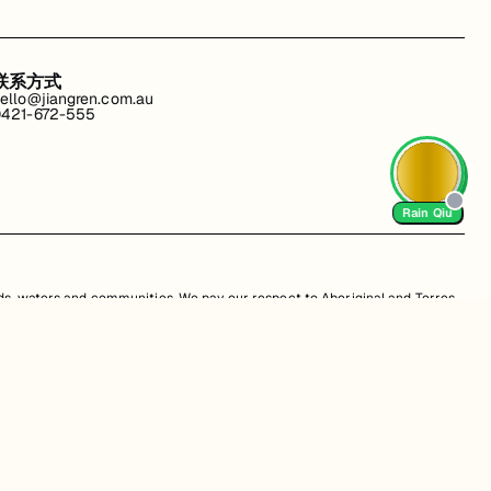
联系方式
ello@jiangren.com.au
421-672-555
Rain Qiu
s, waters and communities. We pay our respect to Aboriginal and Torres
is website may contain images or names of people who have since passed
改。违规行为可能会导致法律诉讼。通过访问我们的网站，您同意尊重我们的知