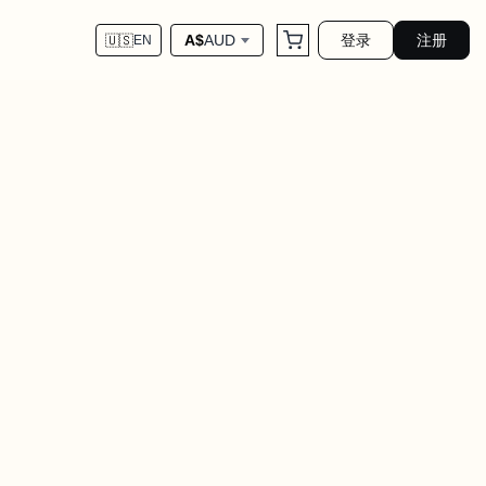
登录
注册
A$
AUD
🇺🇸
EN