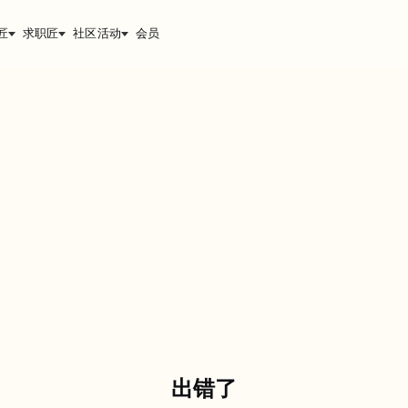
匠
求职匠
社区活动
会员
出错了