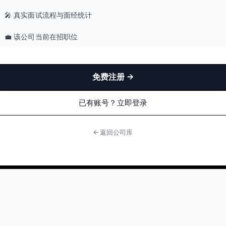
🎤 真实面试流程与面经统计
💼 该公司当前在招职位
免费注册 →
已有账号？立即登录
← 返回公司库