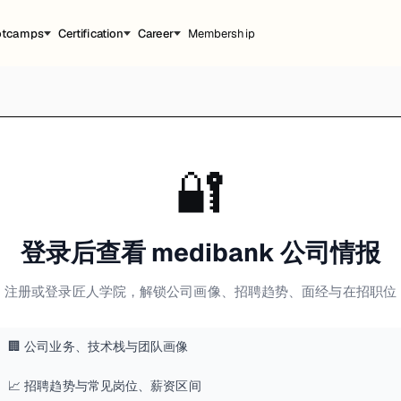
otcamps
Certification
Career
Membership
🔐
登录后查看 medibank 公司情报
注册或登录匠人学院，解锁公司画像、招聘趋势、面经与在招职位
🏢 公司业务、技术栈与团队画像
📈 招聘趋势与常见岗位、薪资区间