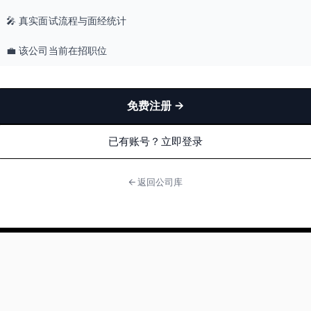
🎤 真实面试流程与面经统计
💼 该公司当前在招职位
免费注册 →
已有账号？立即登录
← 返回公司库