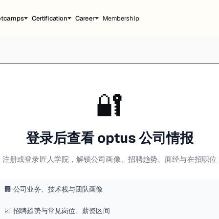
otcamps
Certification
Career
Membership
🔐
登录后查看 optus 公司情报
注册或登录匠人学院，解锁公司画像、招聘趋势、面经与在招职位
🏢 公司业务、技术栈与团队画像
📈 招聘趋势与常见岗位、薪资区间