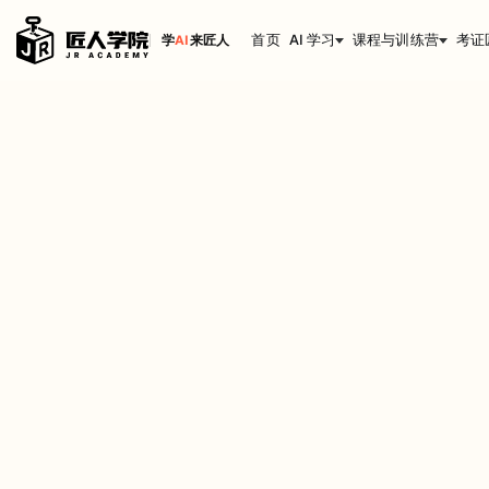
首页
AI 学习
课程与训练营
考证
学
AI
来匠人