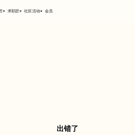
匠
求职匠
社区活动
会员
出错了