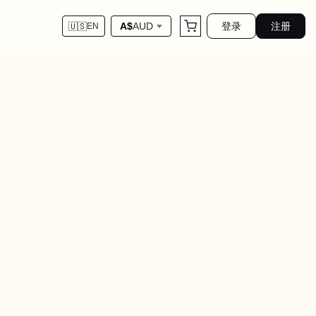
登录
注册
A$
AUD
🇺🇸
EN