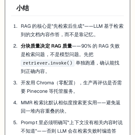
小结
RAG 的核心是"先检索后生成"——LLM 基于检索
到的文档内容作答，而不是靠记忆。
分块质量决定 RAG 质量
——90% 的 RAG 失败
是检索问题，不是模型问题。先把
单独跑通，确认能找
retriever.invoke()
到正确内容。
开发用 Chroma（零配置），生产再评估是否需
要 Pinecone 等托管服务。
MMR 检索比默认相似度搜索更实用——避免返
回一堆内容重叠的块。
Prompt 里必须明确写"上下文没有相关内容时说
不知道"——否则 LLM 会在检索失败时编造答