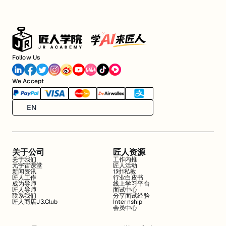
Follow Us
We Accept
EN
关于公司
匠人资源
关于我们
工作内推
元宇宙课堂
匠人活动
新闻资讯
1对1私教
匠人工作
行业白皮书
成为导师
线上学习平台
匠人导师
面试中心
联系我们
分享面试经验
匠人商店J3.Club
Internship
会员中心