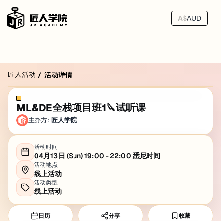
A$
AUD
匠人活动
/
活动详情
ML&DE全栈项目班1🔪试听课
主办方:
匠人学院
活动时间
04月13日 (Sun) 19:00 - 22:00 悉尼时间
活动地点
线上活动
活动类型
线上活动
日历
分享
收藏