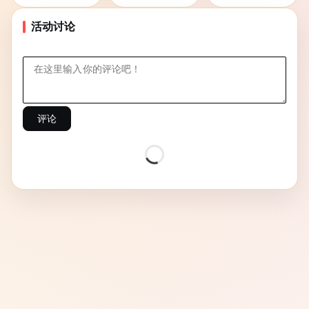
活动讨论
评论