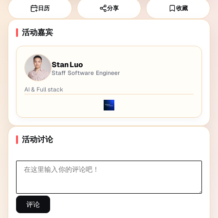
日历
分享
收藏
活动嘉宾
Stan Luo
Staff Software Engineer
AI & Full stack
活动讨论
评论