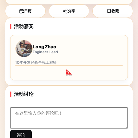
日历
分享
收藏
活动嘉宾
Long Zhao
Engineer Lead
10年开发经验全栈工程师
活动讨论
评论