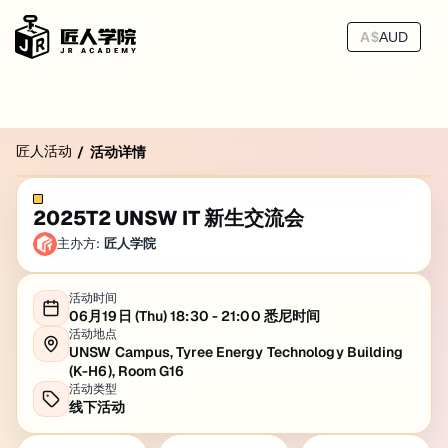
A$
AUD
匠人活动
/
活动详情
2025T2 UNSW IT 新生交流会
主办方:
匠人学院
活动时间
06月19日 (Thu) 18:30 - 21:00 悉尼时间
活动地点
UNSW Campus, Tyree Energy Technology Building
(K-H6), Room G16
活动类型
线下活动