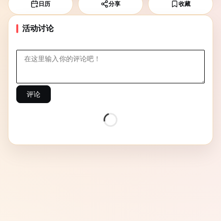
日历
分享
收藏
活动讨论
评论