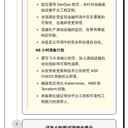
提交通用 DevOps 简历，未针对金融基
础设施平台工程定制。
未强调在受监管金融环境中至关重要的
可靠性、合规和变更管理。
遗漏生产基础设施的监控、告警和事故
响应经验。
未提及云环境中的安全和合规自动化。
48 小时准备计划
重写 3-5 条核心经历，加入基础设施自
动化指标和可靠性成果。
从投资者更新和技术公告研究 ASX
CHESS 替换的云部署。
确保简历突出 Kubernetes、AWS 和
Terraform 经验。
准备两位能证明你平台工程和可靠性工
程能力的推荐人。
🔒
还有
6
轮面试流程未显示