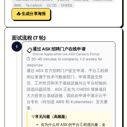
AWS
Terraform
CI/CD
CHESS
📤 生成分享海报
面试流程 (
7
轮)
1
通过 ASX 招聘门户在线申请
📋
Online Application via ASX Careers Portal
⏱
30-45 minutes to complete, 1-2 weeks for
response
通过 ASX 官方招聘门户提交申请。平台工程师
岗位隶属于技术与数据部门。申请需提交简
历、工作经历和关于基础设施与云平台经验的
筛选问题回答。ASX 正在为 CHESS 替换项目
大力投资云基础设施，因此在申请中展示云平
台专长（特别是 AWS 和 Kubernetes）至关重
要。
💡
常见问题（高频题）
你为什么对 ASX 的平台工程感兴趣，金