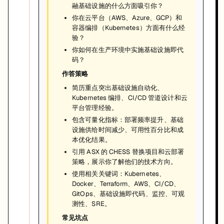
融基础设施的什么方面吸引你？
你在云平台（AWS、Azure、GCP）和
容器编排（Kubernetes）方面有什么经
验？
你如何在生产环境中实施基础设施即代
码？
作答策略
简历重点突出基础设施自动化、
Kubernetes 编排、CI/CD 管道设计和云
平台管理经验。
包含可量化指标：部署频率提升、基础
设施供给时间减少、可用性百分比和成
本优化结果。
引用 ASX 的 CHESS 替换项目和云部署
策略，展示你了解他们的技术方向。
使用相关关键词：Kubernetes、
Docker、Terraform、AWS、CI/CD、
GitOps、基础设施即代码、监控、可观
测性、SRE。
常见坑点