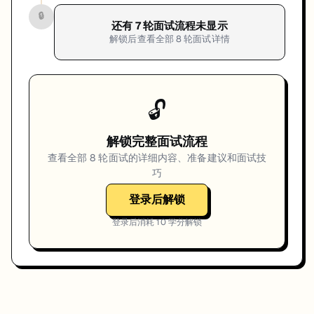
🔒
还有
7
轮面试流程未显示
解锁后查看全部
8
轮面试详情
🔓
解锁完整面试流程
查看全部
8
轮面试的详细内容、准备建议和面试技
巧
登录后解锁
登录后消耗
10
学分解锁