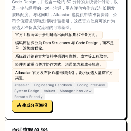
Code Design，并包含一轮约 60 分钟的系统设计讨论，以
及一轮与经理的一对一沟通，重点评估协作方式与长期发
展匹配度。与此同时，Atlassian 也提供申请准备资源、公
司价值观说明和反招聘诈骗指引，这些官方信息可以作为
候选人准备真实流程的可靠基础。
官方工程面试手册明确给出面试预期和准备方向。
编码评估拆分为 Data Structures 与 Code Design，而不是
单一笼统编程轮。
系统设计轮在官方资料中强调可靠性、成本等工程取舍。
经理面试重点关注协作方式、沟通能力和成长轨迹。
Atlassian 官方发布反诈骗招聘指引，要求候选人坚持官方
渠道。
Atlassian
Engineering Handbook
Coding Interview
System Design
Values
Manager Interview
Remote-Friendly
📤 生成分享海报
面试流程 (
8
轮)