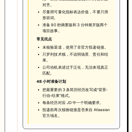
对齐。
尽量用可量化指标表达价值，不要只用
形容词。
准备 90 秒摘要版和 3 分钟展开版两个
项目故事。
常见坑点
未核验渠道，使用了非官方投递链接。
只罗列技术栈，不说明场景、责任和结
果。
公司动机表述过于泛化，无法体现真正
匹配。
48 小时准备计划
把最重要的 3 条简历经历改写成“背景-
行动-结果”格式。
每条经历对应 JD 中一个明确要求。
投递前再次核验链接是否来自 Atlassian
官方域名。