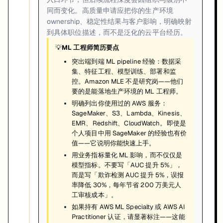
同而变化。高质量申请应把你的生产环境
ownership、稳定性结果与客户影响，明确映射
到具体职位描述，而不是泛化的云平台经历。
💡
ML 工程师简历要点
突出端到端 ML pipeline 经验：数据采
集、特征工程、模型训练、部署和监
控。Amazon MLE 不是研究岗——他们
要的是能落地生产环境的 ML 工程师。
明确列出你使用过的 AWS 服务：
SageMaker、S3、Lambda、Kinesis、
EMR、Redshift、CloudWatch。即使是
个人项目中用 SageMaker 的经验也有价
值——它说明你能快速上手。
用业务指标量化 ML 影响，而不仅仅是
模型指标。不要写「AUC 提升 5%」，
而是写「欺诈检测 AUC 提升 5%，误报
率降低 30%，每年节省 200 万美元人
工审核成本」。
如果持有 AWS ML Specialty 或 AWS AI
Practitioner 认证，请显著标注——这能