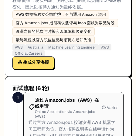
程师 岗位，轮次构成、测评形式与时间线会随团队和级别
变化，因此以招聘方通知为最终依据。
AWS 数据按独立公司维护，不与通用 Amazon 混用
官方 Amazon.jobs 指引确认测评与 loop 面试为常见阶段
澳洲岗位的轮次与时长会因组织和级别变化
最终流程以官方职位信息与招聘方通知为准
AWS
Australia
Machine Learning Engineer
AWS
Official Careers
📤 生成分享海报
面试流程 (
6
轮)
1
通过 Amazon.jobs（AWS）在
📋
线申请
⏱
Varies
Online Application via Amazon.jobs
(AWS)
通过官方 Amazon.jobs 投递澳洲 AWS 机器学
习工程师岗位。官方招聘说明将在线申请作为
入口环节，但后续流程深度会因组织与级别不