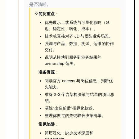
是否清晰。
💡
简历重点
：
优先展示上线系统与可量化影响（延
迟、稳定性、转化、成本）。
技术栈直接对齐 JD 与团队业务场景。
强调与产品、数据、测试、运维的协作
交付。
说明从模块到服务到业务结果的
ownership 范围。
准备资源
：
阅读官方 careers 与岗位信息，判断优
先能力。
准备 2-3 个含架构决策与结果的项目总
结。
演练“改造前后”指标化叙述。
整理你做过的关键取舍决策清单。
常见陷阱
：
简历泛化，缺少技术深度和