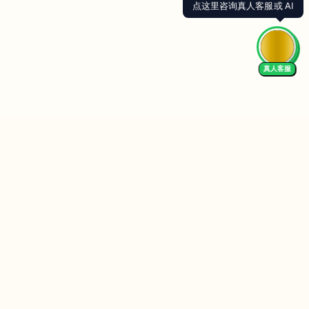
点这里咨询真人客服或 AI
真人客服
Follow Us