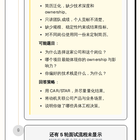
简历泛化，缺少技术深度和
ownership。
只讲团队成绩，个人贡献不清楚。
缺少规模、稳定性约束或结果指标。
对不同岗位使用同一份未定制简历。
可能题目
：
为什么选择这家公司和这个岗位？
哪个项目最能体现你的 ownership 与影
响力？
你偏好的技术栈是什么，为什么？
回答策略
：
用 CAR/STAR，并尽量量化结果。
将动机关联公司产品与业务场景。
说明你做了哪些具体工程决策。
🔒
还有
5
轮面试流程未显示