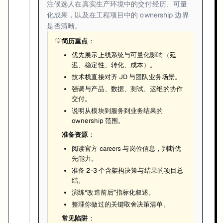
注候选人在真实生产环境中的交付经历、可量
化成果，以及在工程项目中的 ownership 边界
是否清晰。
💡
简历重点
：
优先展示上线系统与可量化影响（延
迟、稳定性、转化、成本）。
技术栈直接对齐 JD 与团队业务场景。
强调与产品、数据、测试、运维的协作
交付。
说明从模块到服务到业务结果的
ownership 范围。
准备资源
：
阅读官方 careers 与岗位信息，判断优
先能力。
准备 2-3 个含架构决策与结果的项目总
结。
演练“改造前后”指标化叙述。
整理你做过的关键取舍决策清单。
常见陷阱
：