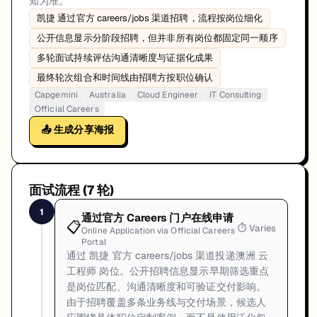
知为准。
凯捷 通过官方 careers/jobs 渠道招聘，流程按岗位细化
公开信息显示分阶段招聘，但并非所有岗位都固定同一顺序
多轮面试持续评估沟通清晰度与证据化成果
最终轮次组合和时间线由招聘方按职位确认
Capgemini
Australia
Cloud Engineer
IT Consulting
Official Careers
📤 生成分享海报
面试流程 (
7
轮)
1
通过官方 Careers 门户在线申请
📋
⏱
Varies
Online Application via Official Careers
Portal
通过 凯捷 官方 careers/jobs 渠道投递澳洲 云
工程师 岗位。公开招聘信息显示早期筛选重点
是岗位匹配、沟通清晰度和可验证交付影响。
由于招聘覆盖多条业务线与交付场景，候选人