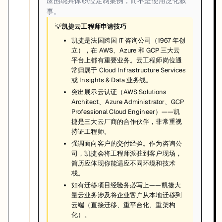
应围绕具体职位定制案例，而不是使用泛化叙
事。
💡
凯捷云工程师申请技巧
凯捷是法国跨国 IT 咨询公司（1967 年创
立），在 AWS、Azure 和 GCP 三大云
平台上都有重要业务。云工程师岗位通
常归属于 Cloud Infrastructure Services
或 Insights & Data 业务线。
突出展示云认证（AWS Solutions
Architect、Azure Administrator、GCP
Professional Cloud Engineer）——凯
捷是三大云厂商的合作伙伴，非常重视
持证工程师。
强调面向客户的交付经验。作为咨询公
司，凯捷会将工程师派驻到客户现场，
简历应体现你能适应不同环境和技术
栈。
如有迁移项目经验务必写上——凯捷大
量云业务涉及将企业客户从本地迁移到
云端（直接迁移、重平台化、重架构
化）。