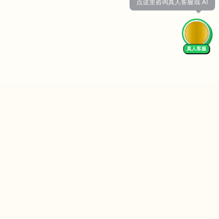
真人客服
Follow Us