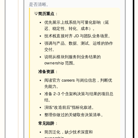
是否清晰。
💡
简历重点
：
优先展示上线系统与可量化影响（延
迟、稳定性、转化、成本）。
技术栈直接对齐 JD 与团队业务场景。
强调与产品、数据、测试、运维的协作
交付。
说明从模块到服务到业务结果的
ownership 范围。
准备资源
：
阅读官方 careers 与岗位信息，判断优
先能力。
准备 2-3 个含架构决策与结果的项目总
结。
演练“改造前后”指标化叙述。
整理你做过的关键取舍决策清单。
常见陷阱
：
简历泛化，缺少技术深度和