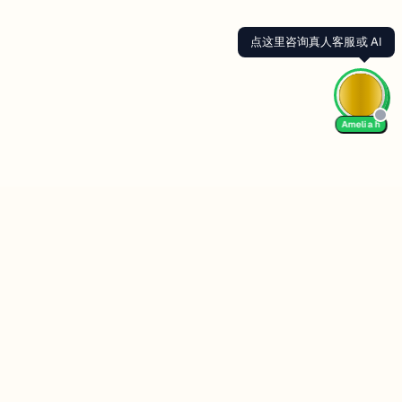
Amelia h