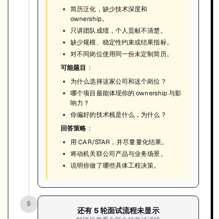
简历泛化，缺少技术深度和
ownership。
只讲团队成绩，个人贡献不清楚。
缺少规模、稳定性约束或结果指标。
对不同岗位使用同一份未定制简历。
可能题目
：
为什么选择这家公司和这个岗位？
哪个项目最能体现你的 ownership 与影
响力？
你偏好的技术栈是什么，为什么？
回答策略
：
用 CAR/STAR，并尽量量化结果。
将动机关联公司产品与业务场景。
说明你做了哪些具体工程决策。
🔒
还有
5
轮面试流程未显示