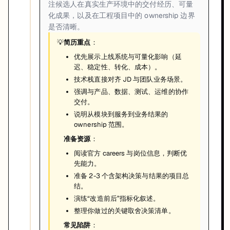
注候选人在真实生产环境中的交付经历、可量
化成果，以及在工程项目中的 ownership 边界
是否清晰。
💡
简历重点
：
优先展示上线系统与可量化影响（延
迟、稳定性、转化、成本）。
技术栈直接对齐 JD 与团队业务场景。
强调与产品、数据、测试、运维的协作
交付。
说明从模块到服务到业务结果的
ownership 范围。
准备资源
：
阅读官方 careers 与岗位信息，判断优
先能力。
准备 2-3 个含架构决策与结果的项目总
结。
演练“改造前后”指标化叙述。
整理你做过的关键取舍决策清单。
常见陷阱
：