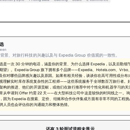
选
reen
景、对旅行科技的兴趣以及与 Expedia Group 价值观的一致性。
选是一次 30 分钟的电话，涵盖你的背景、为什么选择 Expedia，以及后勤
。Expedia Group 旗下拥有多个品牌——Expedia、Hotels.com、Vrbo、Orb
及你对哪些品牌感兴趣以及原因。如果有相关经验，谈谈你在高可用性或分布
ia 重视理解实时库存系统复杂性的工程师——这些系统服务于全球数百万旅行者。好的
架构的推进、他们的开源贡献，或他们在旅行推荐中对个性化和机器学习的关
常从申请到 Offer 约需 22 天——在大型科技公司中这是较快的时间线之一
，因为 Expedia 在搜索、定价、结账和合作伙伴集成方面有非常不同的工程
聘人员也会评估你的沟通能力和整体热情。
还有
3
轮面试流程未显示