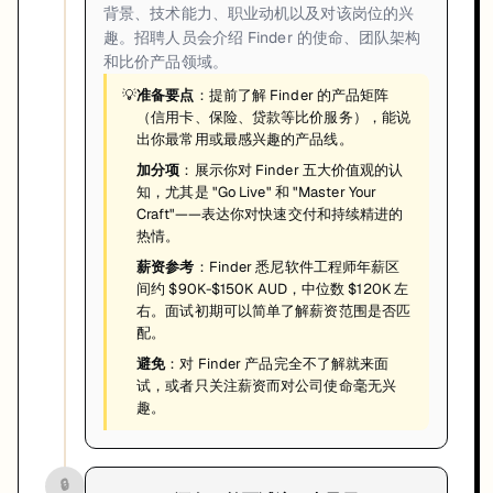
背景、技术能力、职业动机以及对该岗位的兴
趣。招聘人员会介绍 Finder 的使命、团队架构
和比价产品领域。
💡
准备要点
：提前了解 Finder 的产品矩阵
（信用卡、保险、贷款等比价服务），能说
出你最常用或最感兴趣的产品线。
加分项
：展示你对 Finder 五大价值观的认
知，尤其是 "Go Live" 和 "Master Your
Craft"——表达你对快速交付和持续精进的
热情。
薪资参考
：Finder 悉尼软件工程师年薪区
间约 $90K-$150K AUD，中位数 $120K 左
右。面试初期可以简单了解薪资范围是否匹
配。
避免
：对 Finder 产品完全不了解就来面
试，或者只关注薪资而对公司使命毫无兴
趣。
🔒