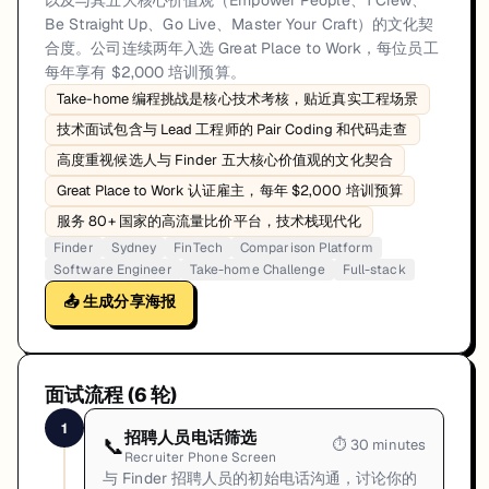
以及与其五大核心价值观（Empower People、1 Crew、
Be Straight Up、Go Live、Master Your Craft）的文化契
合度。公司连续两年入选 Great Place to Work，每位员工
每年享有 $2,000 培训预算。
Take-home 编程挑战是核心技术考核，贴近真实工程场景
技术面试包含与 Lead 工程师的 Pair Coding 和代码走查
高度重视候选人与 Finder 五大核心价值观的文化契合
Great Place to Work 认证雇主，每年 $2,000 培训预算
服务 80+ 国家的高流量比价平台，技术栈现代化
Finder
Sydney
FinTech
Comparison Platform
Software Engineer
Take-home Challenge
Full-stack
📤 生成分享海报
面试流程 (
6
轮)
1
招聘人员电话筛选
📞
⏱
30 minutes
Recruiter Phone Screen
与 Finder 招聘人员的初始电话沟通，讨论你的