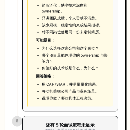
简历泛化，缺少技术深度和
ownership。
只讲团队成绩，个人贡献不清楚。
缺少规模、稳定性约束或结果指标。
对不同岗位使用同一份未定制简历。
可能题目
：
为什么选择这家公司和这个岗位？
哪个项目最能体现你的 ownership 与影
响力？
你偏好的技术栈是什么，为什么？
回答策略
：
用 CAR/STAR，并尽量量化结果。
将动机关联公司产品与业务场景。
说明你做了哪些具体工程决策。
🔒
还有
5
轮面试流程未显示