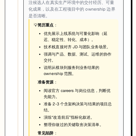
注候选人在真实生产环境中的交付经历、可量
化成果，以及在工程项目中的 ownership 边界
是否清晰。
💡
简历重点
：
优先展示上线系统与可量化影响（延
迟、稳定性、转化、成本）。
技术栈直接对齐 JD 与团队业务场景。
强调与产品、数据、测试、运维的协作
交付。
说明从模块到服务到业务结果的
ownership 范围。
准备资源
：
阅读官方 careers 与岗位信息，判断优
先能力。
准备 2-3 个含架构决策与结果的项目总
结。
演练“改造前后”指标化叙述。
整理你做过的关键取舍决策清单。
常见陷阱
：