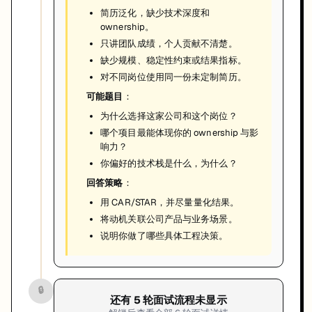
简历泛化，缺少技术深度和
ownership。
只讲团队成绩，个人贡献不清楚。
缺少规模、稳定性约束或结果指标。
对不同岗位使用同一份未定制简历。
可能题目
：
为什么选择这家公司和这个岗位？
哪个项目最能体现你的 ownership 与影
响力？
你偏好的技术栈是什么，为什么？
回答策略
：
用 CAR/STAR，并尽量量化结果。
将动机关联公司产品与业务场景。
说明你做了哪些具体工程决策。
🔒
还有
5
轮面试流程未显示