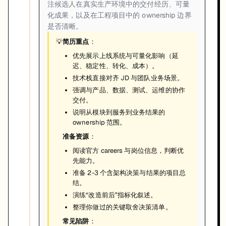
注候选人在真实生产环境中的交付经历、可量
化成果，以及在工程项目中的 ownership 边界
是否清晰。
💡
简历重点
：
优先展示上线系统与可量化影响（延
迟、稳定性、转化、成本）。
技术栈直接对齐 JD 与团队业务场景。
强调与产品、数据、测试、运维的协作
交付。
说明从模块到服务到业务结果的
ownership 范围。
准备资源
：
阅读官方 careers 与岗位信息，判断优
先能力。
准备 2-3 个含架构决策与结果的项目总
结。
演练“改造前后”指标化叙述。
整理你做过的关键取舍决策清单。
常见陷阱
：