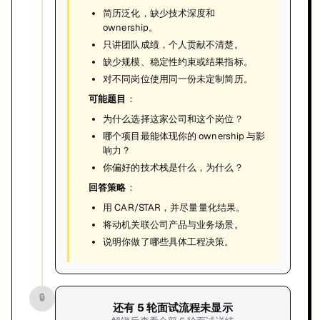
简历泛化，缺少技术深度和
ownership。
只讲团队成绩，个人贡献不清楚。
缺少规模、稳定性约束或结果指标。
对不同岗位使用同一份未定制简历。
可能题目
：
为什么选择这家公司和这个岗位？
哪个项目最能体现你的 ownership 与影
响力？
你偏好的技术栈是什么，为什么？
回答策略
：
用 CAR/STAR，并尽量量化结果。
将动机关联公司产品与业务场景。
说明你做了哪些具体工程决策。
🔒
还有
5
轮面试流程未显示