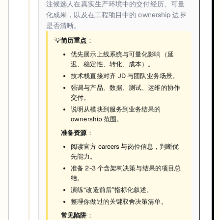
注候选人在真实生产环境中的交付经历、可量
化成果，以及在工程项目中的 ownership 边界
是否清晰。
💡
简历重点
：
优先展示上线系统与可量化影响（延
迟、稳定性、转化、成本）。
技术栈直接对齐 JD 与团队业务场景。
强调与产品、数据、测试、运维的协作
交付。
说明从模块到服务到业务结果的
ownership 范围。
准备资源
：
阅读官方 careers 与岗位信息，判断优
先能力。
准备 2-3 个含架构决策与结果的项目总
结。
演练“改造前后”指标化叙述。
整理你做过的关键取舍决策清单。
常见陷阱
：