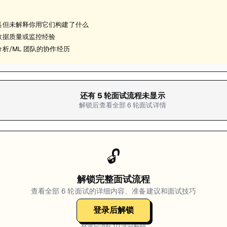
具但未解释你用它们构建了什么
数据质量或监控经验
析/ML 团队的协作经历
还有
5
轮面试流程未显示
解锁后查看全部
6
轮面试详情
🔓
解锁完整面试流程
查看全部
6
轮面试的详细内容、准备建议和面试技巧
登录后解锁
登录后消耗
10
学分解锁