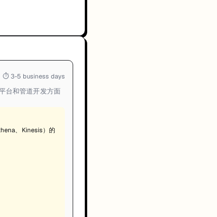
⏱
3-5 business days
、云平台和管道开发方面
thena、Kinesis）的