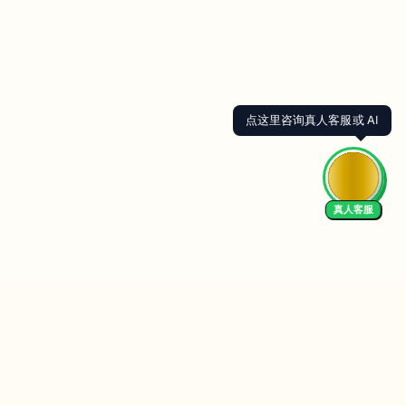
点这里咨询真人客服或 AI
真人客服