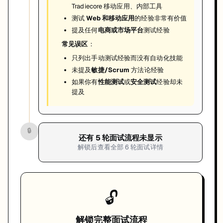
Tradiecore 移动应用、内部工具
测试
Web 和移动应用
的经验非常有价值
提及任何
电商或市场平台
测试经验
常见误区
：
只列出手动测试经验而没有自动化技能
未提及
敏捷/Scrum
方法论经验
如果你有
性能测试
或
安全测试
经验却未
提及
🔒
还有
5
轮面试流程未显示
解锁后查看全部
6
轮面试详情
🔓
解锁完整面试流程