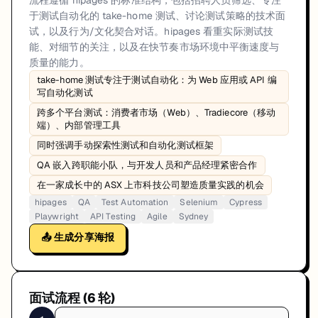
流程遵循 hipages 的标准结构，包括招聘人员筛选、专注
于测试自动化的 take-home 测试、讨论测试策略的技术面
试，以及行为/文化契合对话。hipages 看重实际测试技
能、对细节的关注，以及在快节奏市场环境中平衡速度与
质量的能力。
take-home 测试专注于测试自动化：为 Web 应用或 API 编
写自动化测试
跨多个平台测试：消费者市场（Web）、Tradiecore（移动
端）、内部管理工具
同时强调手动探索性测试和自动化测试框架
QA 嵌入跨职能小队，与开发人员和产品经理紧密合作
在一家成长中的 ASX 上市科技公司塑造质量实践的机会
hipages
QA
Test Automation
Selenium
Cypress
Playwright
API Testing
Agile
Sydney
📤 生成分享海报
面试流程 (
6
轮)