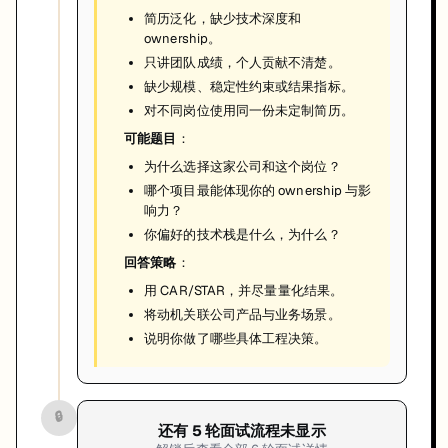
简历泛化，缺少技术深度和
ownership。
只讲团队成绩，个人贡献不清楚。
缺少规模、稳定性约束或结果指标。
对不同岗位使用同一份未定制简历。
可能题目
：
为什么选择这家公司和这个岗位？
哪个项目最能体现你的 ownership 与影
响力？
你偏好的技术栈是什么，为什么？
回答策略
：
用 CAR/STAR，并尽量量化结果。
将动机关联公司产品与业务场景。
说明你做了哪些具体工程决策。
🔒
还有
5
轮面试流程未显示