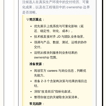
注候选人在真实生产环境中的交付经历、可量
化成果，以及在工程项目中的 ownership 边界
是否清晰。
💡
简历重点
：
优先展示上线系统与可量化影响（延
迟、稳定性、转化、成本）。
技术栈直接对齐 JD 与团队业务场景。
强调与产品、数据、测试、运维的协作
交付。
说明从模块到服务到业务结果的
ownership 范围。
准备资源
：
阅读官方 careers 与岗位信息，判断优
先能力。
准备 2-3 个含架构决策与结果的项目总
结。
演练“改造前后”指标化叙述。
整理你做过的关键取舍决策清单。
常见陷阱
：