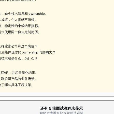
，缺少技术深度和 ownership。
队成绩，个人贡献不清楚。
模、稳定性约束或结果指标。
岗位使用同一份未定制简历。
选择这家公司和这个岗位？
最能体现你的 ownership 与影响力？
的技术栈是什么，为什么？
R/STAR，并尽量量化结果。
关联公司产品与业务场景。
做了哪些具体工程决策。
还有
5
轮面试流程未显示
解锁后查看全部
6
轮面试详情