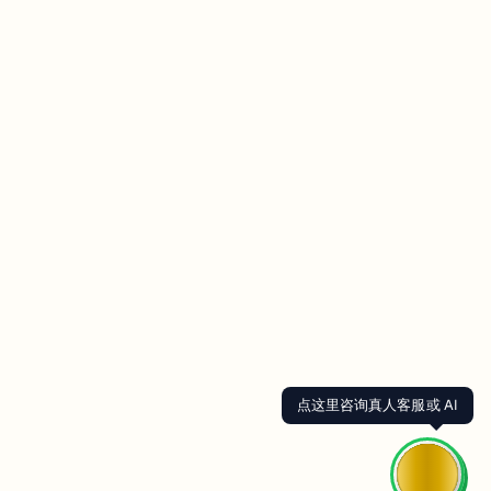
点这里咨询真人客服或 AI