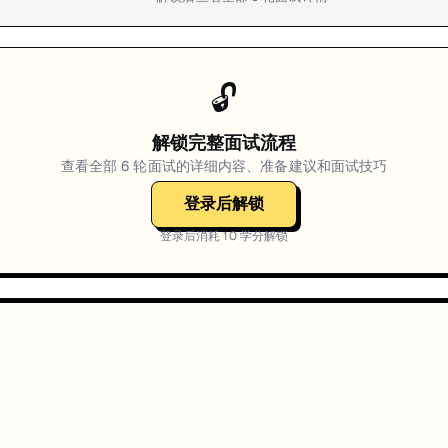
🔓
解锁完整面试流程
查看全部
6
轮面试的详细内容、准备建议和面试技巧
登录后解锁
登录后消耗
10
学分解锁