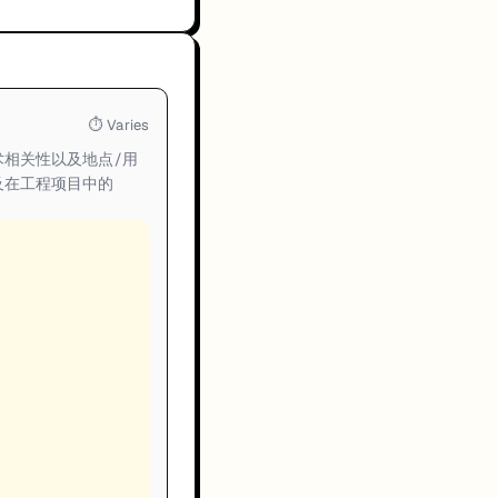
⏱
Varies
相关性以及地点/用
及在工程项目中的