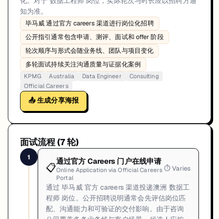
化。对于 数据工程师 岗位，实际轮次与时长应以招聘方通
知为准。
毕马威 通过官方 careers 渠道进行岗位化招聘
公开指引通常包含申请、测评、面试和 offer 阶段
轮次顺序与形式会随业务线、团队与项目变化
多轮面试持续关注沟通质量与证据化案例
KPMG
Australia
Data Engineer
Consulting
Official Careers
📤 生成分享海报
面试流程 (
7
轮)
1
通过官方 Careers 门户在线申请
📋
⏱
Varies
Online Application via Official Careers
Portal
通过 毕马威 官方 careers 渠道投递澳洲 数据工
程师 岗位。公开招聘说明通常会先评估岗位匹
配、沟通能力和可验证的交付影响。由于咨询