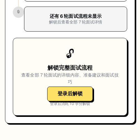
🔒
还有
6
轮面试流程未显示
解锁后查看全部
7
轮面试详情
🔓
解锁完整面试流程
查看全部
7
轮面试的详细内容、准备建议和面试技
巧
登录后解锁
登录后消耗
10
学分解锁