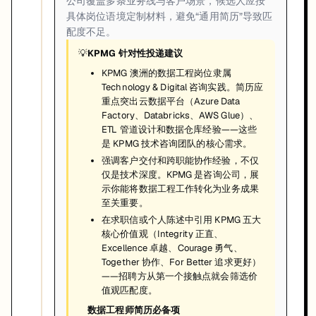
公司覆盖多条业务线与客户场景，候选人应按
具体岗位语境定制材料，避免“通用简历”导致匹
配度不足。
💡
KPMG 针对性投递建议
KPMG 澳洲的数据工程岗位隶属
Technology & Digital 咨询实践。简历应
重点突出云数据平台（Azure Data
Factory、Databricks、AWS Glue）、
ETL 管道设计和数据仓库经验——这些
是 KPMG 技术咨询团队的核心需求。
强调客户交付和跨职能协作经验，不仅
仅是技术深度。KPMG 是咨询公司，展
示你能将数据工程工作转化为业务成果
至关重要。
在求职信或个人陈述中引用 KPMG 五大
核心价值观（Integrity 正直、
Excellence 卓越、Courage 勇气、
Together 协作、For Better 追求更好）
——招聘方从第一个接触点就会筛选价
值观匹配度。
数据工程师简历必备项