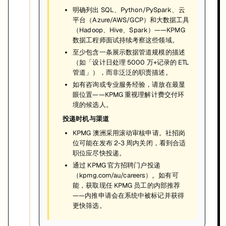
明确列出 SQL、Python/PySpark、云
平台（Azure/AWS/GCP）和大数据工具
（Hadoop、Hive、Spark）——KPMG
数据工程师面试持续考察这些领域。
至少包含一条展示数据管道规模的描述
（如「设计日处理 5000 万+记录的 ETL
管道」），而非泛泛的职责描述。
如有咨询或专业服务经验，请放在最显
眼位置——KPMG 重视理解计费交付环
境的候选人。
投递时机与渠道
KPMG 澳洲采用滚动审核申请。社招岗
位可能在发布 2-3 周内关闭，看到合适
职位应尽快投递。
通过 KPMG 官方招聘门户投递
（kpmg.com/au/careers）。如有可
能，获取现任 KPMG 员工的内部推荐
——内推申请会在系统中被标记并获得
更快筛选。