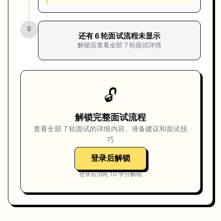
🔒
还有
6
轮面试流程未显示
解锁后查看全部
7
轮面试详情
🔓
解锁完整面试流程
查看全部
7
轮面试的详细内容、准备建议和面试技
巧
登录后解锁
登录后消耗
10
学分解锁