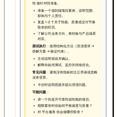
性 做针对性准备。
准备一个端到端项目案例，说明范围、
影响与个人责任。
复盘 1-2 个关于性能、质量或交付节奏
取舍的经历。
了解公司业务方向，将经验与产品场景
对应。
面试执行
：使用结构化方法（澄清需求 →
拆解方案 → 验证约束）。
主动说明假设并确认。
解释你如何测试、监控并持续优化。
常见问题
：避免没有指标的泛泛而谈或忽略
业务背景。
卡住时说明思路并提出澄清问题。
可能问题
：
讲一个你提升可靠性或性能的项目。
期限紧张时你如何平衡速度与质量？
对 平台服务 你会做哪些取舍？